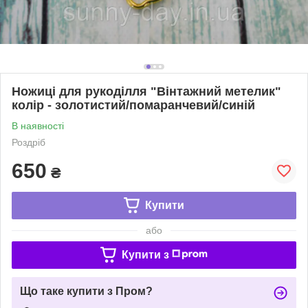
Ножиці для рукоділля "Вінтажний метелик"
колір - золотистий/помаранчевий/синій
В наявності
Роздріб
650
₴
Купити
або
Купити з
Що таке купити з Пром?