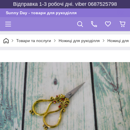
Відправка 1-3 робочі дні. viber 0687525798
Sunny Day - товари для рукоділля
Товари та послуги
Ножиці для рукоділля
Ножиці для 