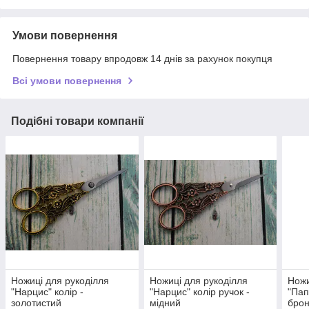
Умови повернення
Повернення товару впродовж 14 днів за рахунок покупця
Всі умови повернення
Подібні товари компанії
Ножиці для рукоділля
Ножиці для рукоділля
Ножи
"Нарцис" колір -
"Нарцис" колір ручок -
"Пап
золотистий
мідний
брон