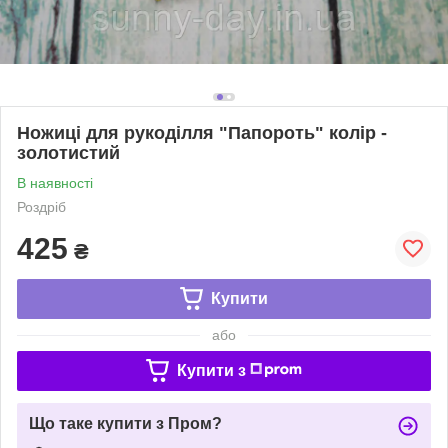
Ножиці для рукоділля "Папороть" колір -
золотистий
В наявності
Роздріб
425
₴
Купити
або
Купити з
Що таке купити з Пром?