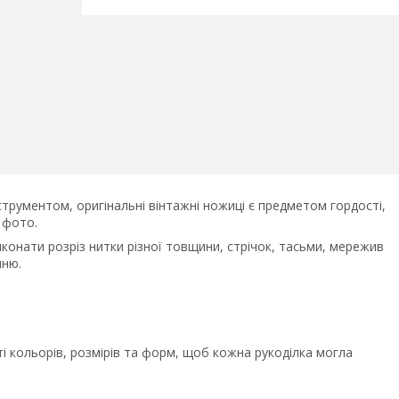
трументом, оригінальні вінтажні ножиці є предметом гордості,
 фото.
онати розріз нитки різної товщини, стрічок, тасьми, мережив
нню.
і кольорів, розмірів та форм, щоб кожна рукоділка могла