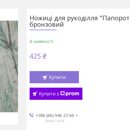
Ножиці для рукоділля "Папороть
бронзовий
В наявності
425 ₴
Купити
Купити з
+380 (66) 946-27-60
Анастасія