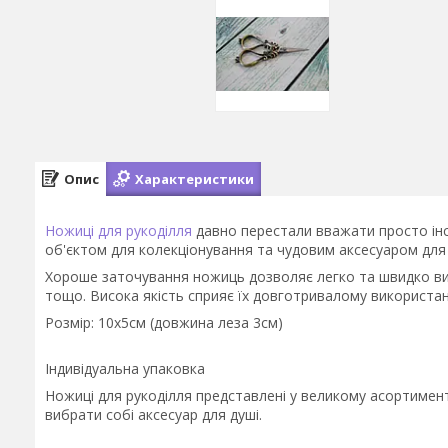
Опис
Характеристики
Ножиці для рукоділля
давно перестали вважати просто інс
об'єктом для колекціонування та чудовим аксесуаром для
Хороше заточування ножиць дозволяє легко та швидко вик
тощо. Висока якість сприяє їх довготривалому використа
Розмір: 10х5см (довжина леза 3см)
Індивідуальна упаковка
Ножиці для рукоділля представлені у великому асортимент
вибрати собі аксесуар для душі.