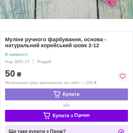
Муліне ручного фарбування, основа -
натуральний корейський шовк 2-12
В наявності
Код: ШК2-12
Роздріб
50
₴
Мінімальна сума замовлення на сайті — 100 ₴
Купити
або
Купити з
Що таке купити з Пром?