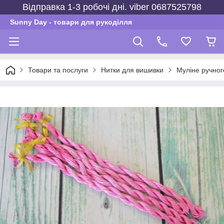
Відправка 1-3 робочі дні. viber 0687525798
Sunny Day - товари для рукоділля
Товари та послуги
Нитки для вишивки
Муліне ручно