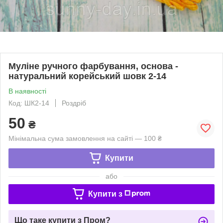
Муліне ручного фарбування, основа -
натуральний корейський шовк 2-14
В наявності
Код: ШК2-14
Роздріб
50
₴
Мінімальна сума замовлення на сайті — 100 ₴
Купити
або
Купити з
Що таке купити з Пром?