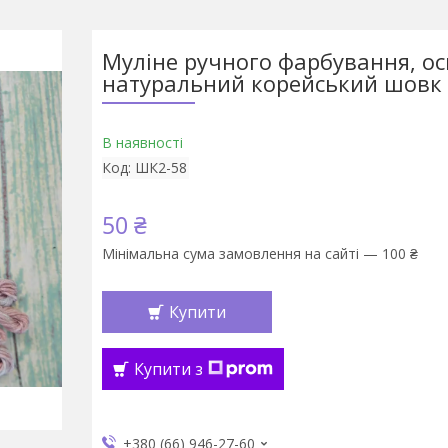
Муліне ручного фарбування, ос
натуральний корейський шовк 
В наявності
Код:
ШК2-58
50 ₴
Мінімальна сума замовлення на сайті — 100 ₴
Купити
Купити з
+380 (66) 946-27-60