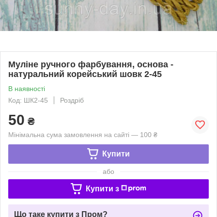
Муліне ручного фарбування, основа -
натуральний корейський шовк 2-45
В наявності
Код: ШК2-45
Роздріб
50
₴
Мінімальна сума замовлення на сайті — 100 ₴
Купити
або
Купити з
Що таке купити з Пром?