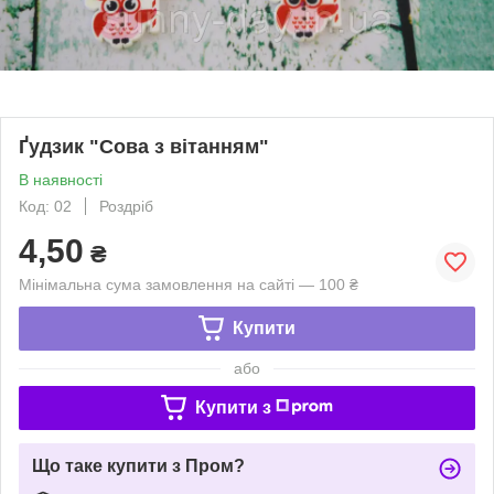
Ґудзик "Сова з вітанням"
В наявності
Код: 02
Роздріб
4,50
₴
Мінімальна сума замовлення на сайті — 100 ₴
Купити
або
Купити з
Що таке купити з Пром?