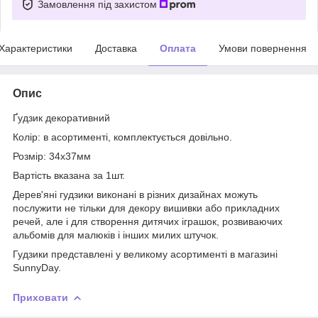
Замовлення під захистом
Характеристики
Доставка
Оплата
Умови повернення
Опис
Ґудзик декоративний
Колір: в асортименті, комплектується довільно.
Розмір: 34х37мм
Вартість вказана за 1шт.
Дерев'яні гудзики виконані в різних дизайнах можуть
послужити не тільки для декору вишивки або прикладних
речей, але і для створення дитячих іграшок, розвиваючих
альбомів для малюків і інших милих штучок.
Гудзики представлені у великому асортименті в магазині
SunnyDay.
Приховати