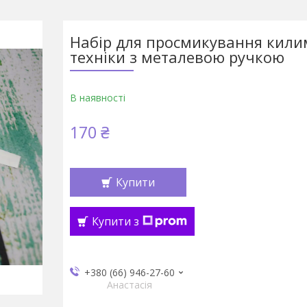
Набір для просмикування кили
техніки з металевою ручкою
В наявності
170 ₴
Купити
Купити з
+380 (66) 946-27-60
Анастасія