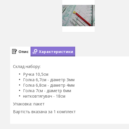
Опис
Характеристики
Склад набору:
Ручка 10,5см
Голка 6,7см - діаметр 3мм
Голка 6,8см - діаметр 4мм
Голка 7см - діаметр 6мм
нитковтягувач - 18см
Упаковка: пакет
Вартість вказана за 1 комплект