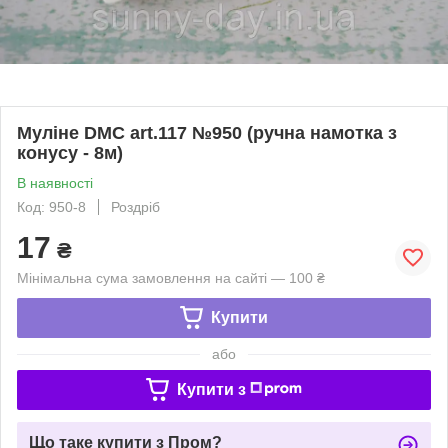
Муліне DMC art.117 №950 (ручна намотка з
конусу - 8м)
В наявності
Код: 950-8
Роздріб
17
₴
Мінімальна сума замовлення на сайті — 100 ₴
Купити
або
Купити з
Що таке купити з Пром?