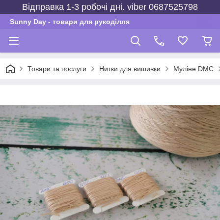
Відправка 1-3 робочі дні. viber 0687525798
Sunny Day - товари для рукоділля
Товари та послуги
Нитки для вишивки
Муліне DMC