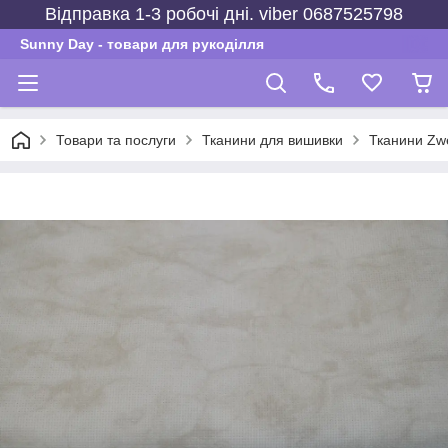
Відправка 1-3 робочі дні. viber 0687525798
Sunny Day - товари для рукоділля
Товари та послуги
Тканини для вишивки
Тканини Zwe