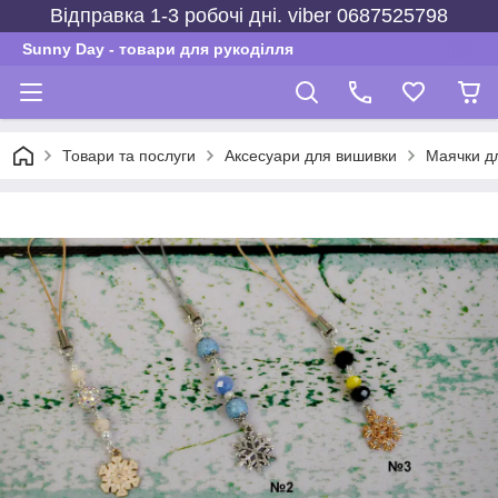
Відправка 1-3 робочі дні. viber 0687525798
Sunny Day - товари для рукоділля
Товари та послуги
Аксесуари для вишивки
Маячки дл