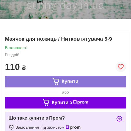
Маячок для ножиць / Нитковтягувача 5-9
В наявності
Роздріб
110
₴
Купити
або
Купити з
Що таке купити з Пром?
Замовлення під захистом