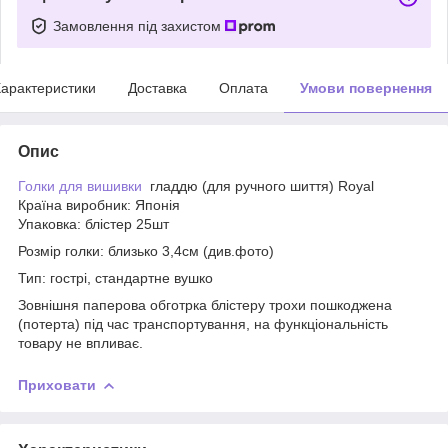
Замовлення під захистом
арактеристики
Доставка
Оплата
Умови повернення
Опис
Голки для вишивки
гладдю (для ручного шиття) Royal
Країна виробник: Японія
Упаковка: блістер 25шт
Розмір голки: близько 3,4см (див.фото)
Тип: гострі, стандартне вушко
Зовнішня паперова обготрка блістеру трохи пошкоджена
(потерта) під час транспортування, на функціональність
товару не впливає.
Приховати