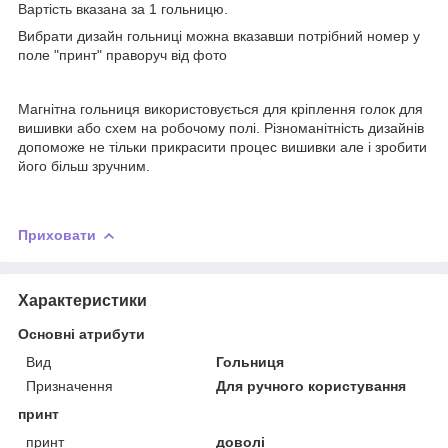
Вартість вказана за 1 гольницю.
Вибрати дизайн гольниці можна вказавши потрібний номер у
поле "принт" праворуч від фото
Магнітна гольниця використовується для кріплення голок для
вишивки або схем на робочому полі. Різноманітність дизайнів
допоможе не тільки прикрасити процес вишивки але і зробити
його більш зручним.
Приховати
Характеристики
Основні атрибути
Вид
Гольниця
Призначення
Для ручного користування
принт
принт
доволі