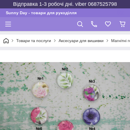
Відправка 1-3 робочі дні. viber 0687525798
Sunny Day - товари для рукоділля
Товари та послуги
Аксесуари для вишивки
Магнітні 