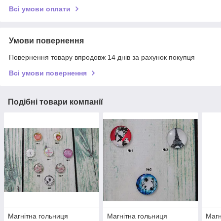
Всі умови оплати
Умови повернення
Повернення товару впродовж 14 днів за рахунок покупця
Всі умови повернення
Подібні товари компанії
Магнітна гольниця
Магнітна гольниця
Магн