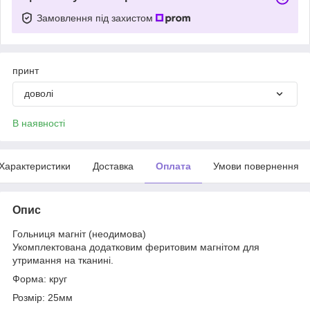
Замовлення під захистом
принт
доволі
В наявності
Характеристики
Доставка
Оплата
Умови повернення
Опис
Гольниця магніт (неодимова)
Укомплектована додатковим феритовим магнітом для
утримання на тканині.
Форма: круг
Розмір: 25мм