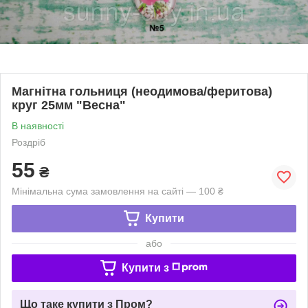
Магнітна гольниця (неодимова/феритова)
круг 25мм "Весна"
В наявності
Роздріб
55
₴
Мінімальна сума замовлення на сайті — 100 ₴
Купити
або
Купити з
Що таке купити з Пром?