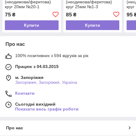
(неодимова/феритова)
(неодимова/феритова)
(нео
круг 20мм №20-1
круг 25мм №1-3
круг
75
85
95
₴
₴
Купити
Купити
Про нас
100% позитивних з 594 відгуків за рік
Працює з 04.03.2015
м. Запоріжжя
Запоріжжя, Запоріжжя, Україна
Контакти
Сьогодні вихідний
Показати весь графік роботи
Про нас