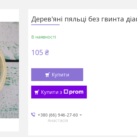
Дерев'яні пяльці без гвинта ді
В наявності
105 ₴
Купити
Купити з
+380 (66) 946-27-60
Анастасія