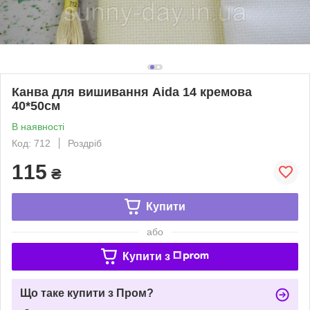
Канва для вишивання Aida 14 кремова
40*50см
В наявності
Код: 712
Роздріб
115
₴
Купити
або
Купити з
Що таке купити з Пром?