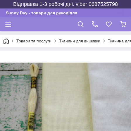
Відправка 1-3 робочі дні. viber 0687525798
Sunny Day - товари для рукоділля
Товари та послуги
Тканини для вишивки
Тканина дл