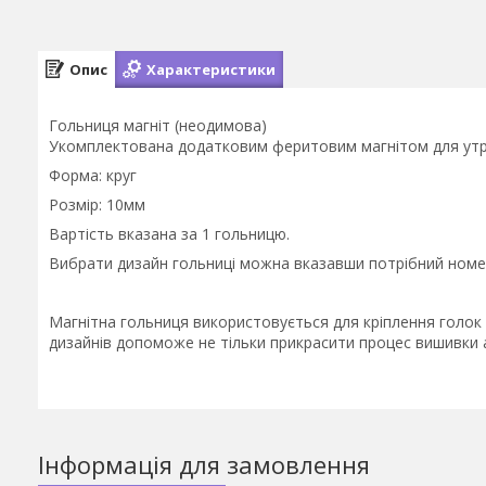
Опис
Характеристики
Гольниця магніт (неодимова)
Укомплектована додатковим феритовим магнітом для утри
Форма: круг
Розмір: 10мм
Вартість вказана за 1 гольницю.
Вибрати дизайн гольниці можна вказавши потрібний номер
Магнітна гольниця використовується для кріплення голок 
дизайнів допоможе не тільки прикрасити процес вишивки а
Інформація для замовлення