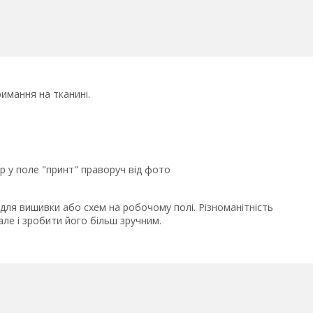
мання на тканині.
 у поле "принт" праворуч від фото
для вишивки або схем на робочому полі. Різноманітність
ле і зробити його більш зручним.