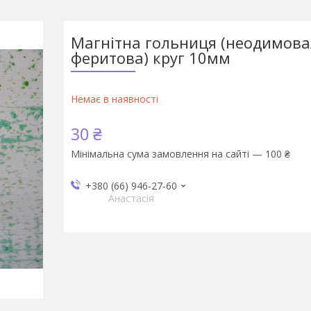
Магнітна гольниця (неодимова
феритова) круг 10мм
Немає в наявності
30 ₴
Мінімальна сума замовлення на сайті — 100 ₴
+380 (66) 946-27-60
Анастасія