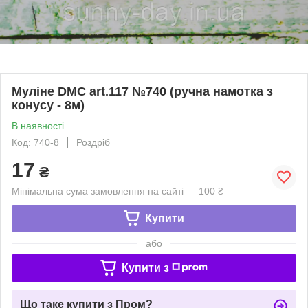
Муліне DMC art.117 №740 (ручна намотка з
конусу - 8м)
В наявності
Код: 740-8
Роздріб
17
₴
Мінімальна сума замовлення на сайті — 100 ₴
Купити
або
Купити з
Що таке купити з Пром?