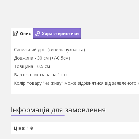
Опис
Характеристики
Синельний дріт (синель пухнаста)
Довжина - 30 см (+/-0,5см)
Товщина - 0,5 см
Вартість вказана за 1 шт
Колір товару "на живу" може відрізнятися від заявленого 
Інформація для замовлення
Ціна:
1 ₴