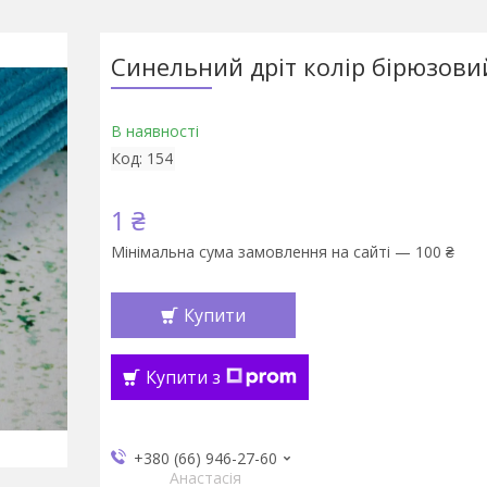
Синельний дріт колір бірюзови
В наявності
Код:
154
1 ₴
Мінімальна сума замовлення на сайті — 100 ₴
Купити
Купити з
+380 (66) 946-27-60
Анастасія