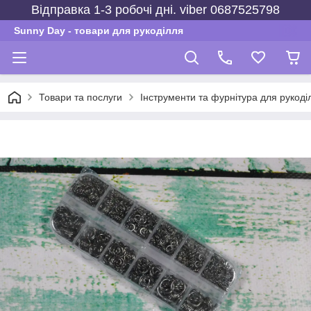
Відправка 1-3 робочі дні. viber 0687525798
Sunny Day - товари для рукоділля
Товари та послуги
Інструменти та фурнітура для рукоділ