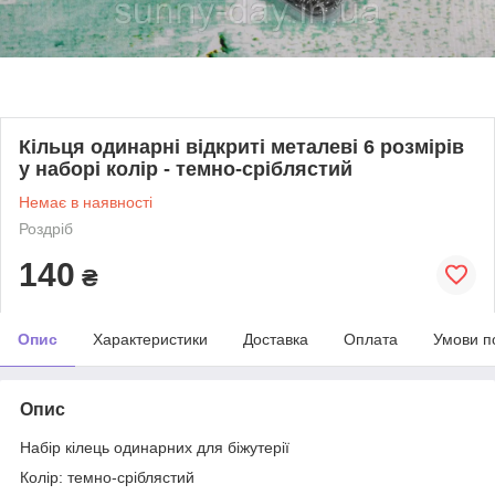
Кільця одинарні відкриті металеві 6 розмірів
у наборі колір - темно-сріблястий
Немає в наявності
Роздріб
140
₴
Опис
Характеристики
Доставка
Оплата
Умови п
Опис
Набір кілець одинарних для біжутерії
Колір: темно-сріблястий