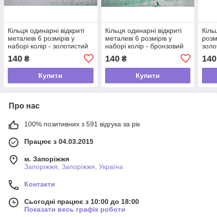
Кільця одинарні відкриті
Кільця одинарні відкриті
Кіль
металеві 6 розмірів у
металеві 6 розмірів у
розм
наборі колір - золотистий
наборі колір - бронзовий
зол
140
140
140
₴
₴
Купити
Купити
Про нас
100% позитивних з 591 відгука за рік
Працює з 04.03.2015
м. Запоріжжя
Запоріжжя, Запоріжжя, Україна
Контакти
Сьогодні працює з 10:00 до 18:00
Показати весь графік роботи