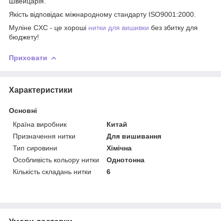
Швейцарія.
Якість відповідає міжнародному стандарту ISO9001:2000.
​​Муліне CXC - це хороші
нитки для вишивки
без збитку для
бюджету!
Приховати
Характеристики
Основні
Країна виробник
Китай
Призначення нитки
Для вишивання
Тип сировини
Хімічна
Особливість кольору нитки
Однотонна
Кількість складань нитки
6