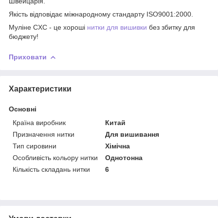
Швейцарія.
Якість відповідає міжнародному стандарту ISO9001:2000.
​​Муліне CXC - це хороші
нитки для вишивки
без збитку для
бюджету!
Приховати
Характеристики
Основні
Країна виробник
Китай
Призначення нитки
Для вишивання
Тип сировини
Хімічна
Особливість кольору нитки
Однотонна
Кількість складань нитки
6