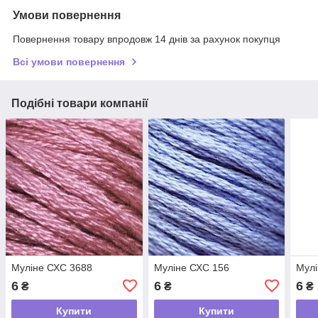
Умови повернення
Повернення товару впродовж 14 днів за рахунок покупця
Всі умови повернення
Подібні товари компанії
Муліне СХС 3688
Муліне СХС 156
Мулі
6
6
6
₴
₴
₴
Купити
Купити