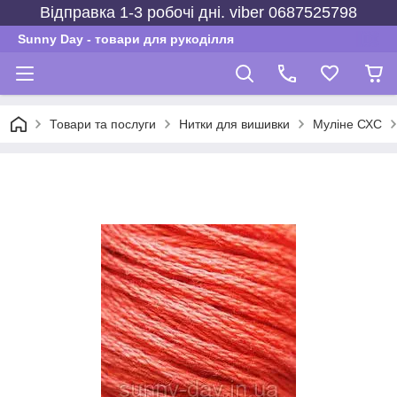
Відправка 1-3 робочі дні. viber 0687525798
Sunny Day - товари для рукоділля
Товари та послуги
Нитки для вишивки
Муліне СХС