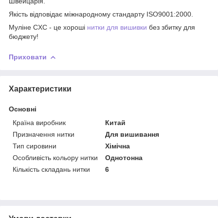
Швейцарія.
Якість відповідає міжнародному стандарту ISO9001:2000.
​​Муліне CXC - це хороші
нитки для вишивки
без збитку для
бюджету!
Приховати
Характеристики
Основні
Країна виробник
Китай
Призначення нитки
Для вишивання
Тип сировини
Хімічна
Особливість кольору нитки
Однотонна
Кількість складань нитки
6