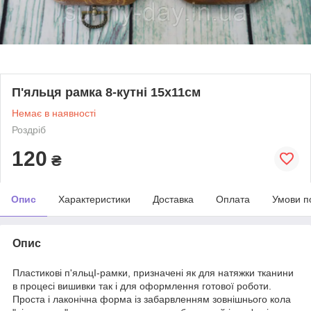
П'яльця рамка 8-кутні 15х11см
Немає в наявності
Роздріб
120
₴
Опис
Характеристики
Доставка
Оплата
Умови п
Опис
Пластикові п'яльцІ-рамки, призначені як для натяжки тканини
в процесі вишивки так і для оформлення готової роботи.
Проста і лаконічна форма із забарвленням зовнішнього кола