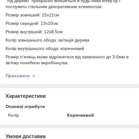
"під дерево" прекрасно впишеться в будь-який інтер'єр і
послужить стильним декоративним елементом.
Розмір зовнішній: 15х11см
Розмір середній: 13х10см
Розмір внутрішній: 12х8,5см
Колір зовнішнього обода: імітація дерева
Колір внутрішнього обода: коричневий
Розмір п'ялець може відрізнятися від заявленого до 3-5мм в
зв'язку похибкою виробництва.
Приховати
Характеристики
Основні атрибути
Колір
Коричневий
Умови доставки