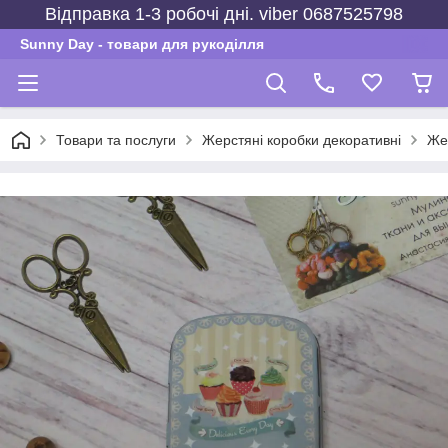
Відправка 1-3 робочі дні. viber 0687525798
Sunny Day - товари для рукоділля
Товари та послуги
Жерстяні коробки декоративні
Жер