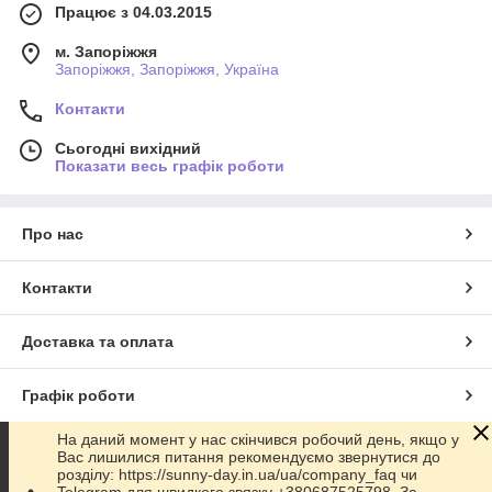
Працює з 04.03.2015
м. Запоріжжя
Запоріжжя, Запоріжжя, Україна
Контакти
Сьогодні вихідний
Показати весь графік роботи
Про нас
Контакти
Доставка та оплата
Графік роботи
На даний момент у нас скінчився робочий день, якщо у
Повна версія сайту
Вас лишилися питання рекомендуємо звернутися до
розділу: https://sunny-day.in.ua/ua/company_faq чи