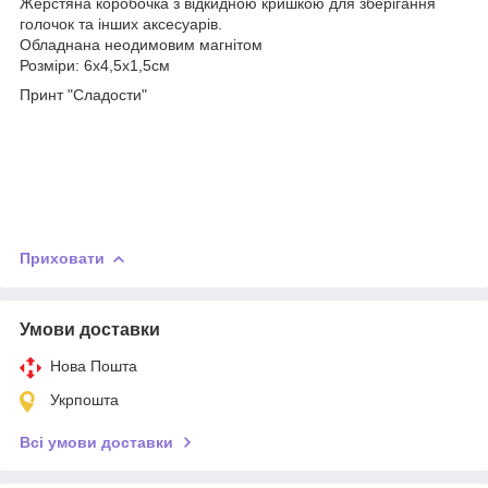
Жерстяна коробочка з відкидною кришкою для зберігання
голочок та інших аксесуарів.
Обладнана неодимовим магнітом
Розміри: 6х4,5х1,5см
Принт "Сладости"
Приховати
Умови доставки
Нова Пошта
Укрпошта
Всі умови доставки