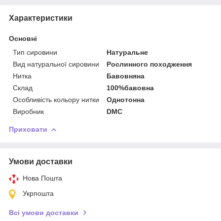
Характеристики
Основні
Тип сировини
Натуральне
Вид натуральної сировини
Рослинного походження
Нитка
Бавовняна
Склад
100%бавовна
Особливість кольору нитки
Однотонна
Виробник
DMC
Приховати
Умови доставки
Нова Пошта
Укрпошта
Всі умови доставки