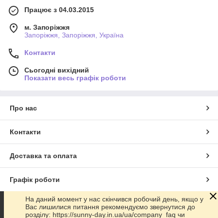
Працює з 04.03.2015
м. Запоріжжя
Запоріжжя, Запоріжжя, Україна
Контакти
Сьогодні вихідний
Показати весь графік роботи
Про нас
Контакти
Доставка та оплата
Графік роботи
На даний момент у нас скінчився робочий день, якщо у
Повна версія сайту
Вас лишилися питання рекомендуємо звернутися до
розділу: https://sunny-day.in.ua/ua/company_faq чи