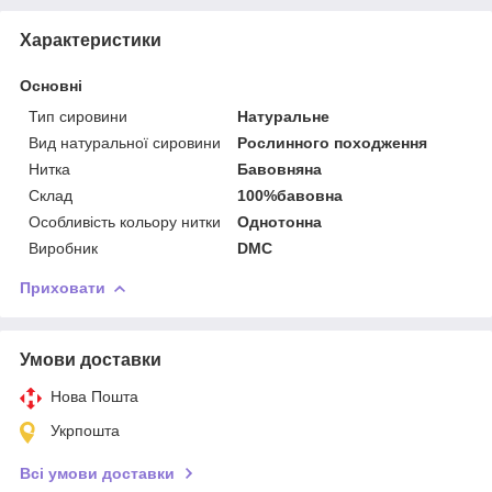
Характеристики
Основні
Тип сировини
Натуральне
Вид натуральної сировини
Рослинного походження
Нитка
Бавовняна
Склад
100%бавовна
Особливість кольору нитки
Однотонна
Виробник
DMC
Приховати
Умови доставки
Нова Пошта
Укрпошта
Всі умови доставки