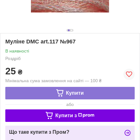
Муліне DMC art.117 №967
В наявності
Роздріб
25
₴
Мінімальна сума замовлення на сайті — 100 ₴
Купити
або
Купити з
Що таке купити з Пром?