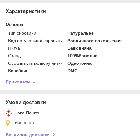
Характеристики
Основні
Тип сировини
Натуральне
Вид натуральної сировини
Рослинного походження
Нитка
Бавовняна
Склад
100%бавовна
Особливість кольору нитки
Однотонна
Виробник
DMC
Приховати
Умови доставки
Нова Пошта
Укрпошта
Всі умови доставки