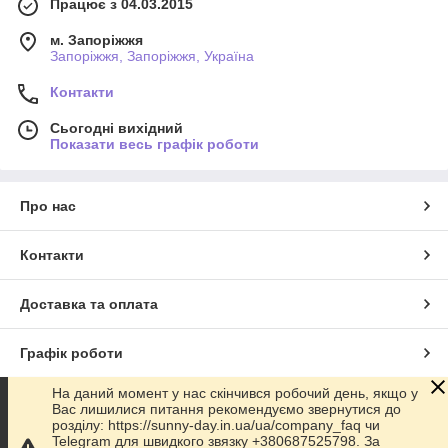
Працює з 04.03.2015
м. Запоріжжя
Запоріжжя, Запоріжжя, Україна
Контакти
Сьогодні вихідний
Показати весь графік роботи
Про нас
Контакти
Доставка та оплата
Графік роботи
На даний момент у нас скінчився робочий день, якщо у
Повна версія сайту
Вас лишилися питання рекомендуємо звернутися до
розділу: https://sunny-day.in.ua/ua/company_faq чи
Telegram для швидкого звязку +380687525798. За