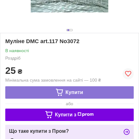
Муліне DMC art.117 No3072
В наявності
Роздріб
25
₴
Мінімальна сума замовлення на сайті — 100 ₴
Купити
або
Купити з
Що таке купити з Пром?