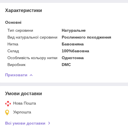
Характеристики
Основні
Тип сировини
Натуральне
Вид натуральної сировини
Рослинного походження
Нитка
Бавовняна
Склад
100%бавовна
Особливість кольору нитки
Однотонна
Виробник
DMC
Приховати
Умови доставки
Нова Пошта
Укрпошта
Всі умови доставки