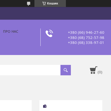
Кошик
ПРО НАС
+380 (66) 946-27-60
+380 (68) 752-57-98
+380 (68) 338-97-01