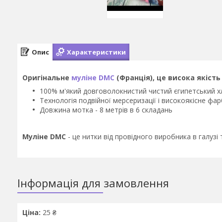
Опис
Характеристики
Оригінальне
муліне DMC
(Франція), це висока якість
100% м'який довговолокнистий чистий єгипетський х
Технологія подвійної мерсеризації і високоякісне фар
Довжина мотка - 8 метрів в 6 складань
Муліне DMC
- це нитки від провідного виробника в галузі
Інформація для замовлення
Ціна:
25 ₴