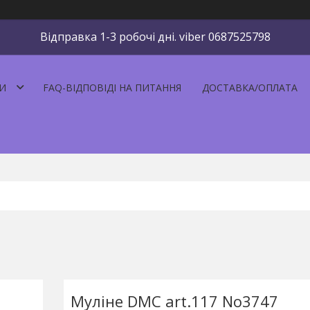
Відправка 1-3 робочі дні. viber 0687525798
И
FAQ-ВІДПОВІДІ НА ПИТАННЯ
ДОСТАВКА/ОПЛАТА
Муліне DMC art.117 No3747