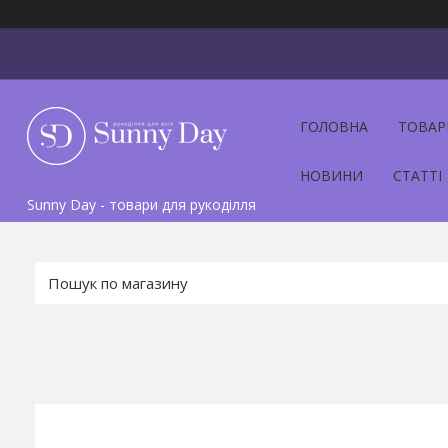
ГОЛОВНА
ТОВАР
НОВИНИ
СТАТТІ
Sunny Day - товари для рукоділля