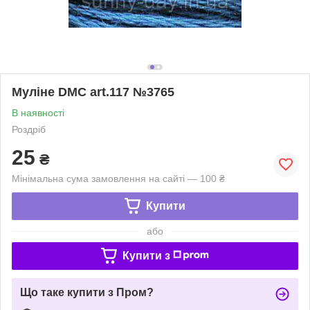
Муліне DMC art.117 №3765
В наявності
Роздріб
25
₴
Мінімальна сума замовлення на сайті — 100 ₴
Купити
або
Купити з
Що таке купити з Пром?