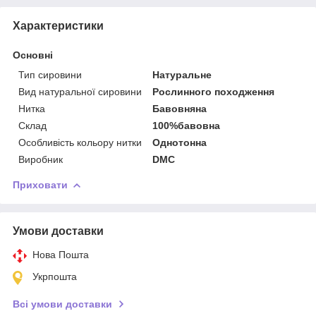
Характеристики
Основні
Тип сировини
Натуральне
Вид натуральної сировини
Рослинного походження
Нитка
Бавовняна
Склад
100%бавовна
Особливість кольору нитки
Однотонна
Виробник
DMC
Приховати
Умови доставки
Нова Пошта
Укрпошта
Всі умови доставки