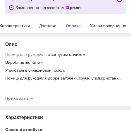
Замовлення під захистом
Характеристики
Доставка
Оплата
Умови повернення
Опис
Ножиці для рукоділля
з загнутим кінчиком.
Виробництво:Китай
Упаковані в силіконовий чохол.
Ножиці для рукоділля добре заточені, зручні у використанні.
Приховати
Характеристики
Основні атрибути