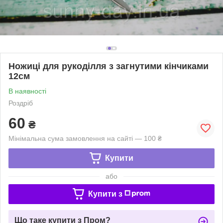
Ножиці для рукоділля з загнутими кінчиками
12см
В наявності
Роздріб
60
₴
Мінімальна сума замовлення на сайті — 100 ₴
Купити
або
Купити з
Що таке купити з Пром?