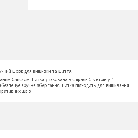
чний шовк для вишивки та шиття.
аним блиском. Нитка упакована в спіраль 5 метрів у 4
забезпечує зручне зберігання. Нитка підходить для вишивання
оративних швів