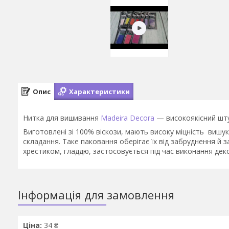
Опис
Характеристики
Нитка для вишивання
Madeira Decora
— високоякісний шту
Виготовлені зі 100% віскози, мають високу міцність вишук
складання. Таке паковання оберігає їх від забруднення й 
хрестиком, гладдю, застосовується під час виконання дек
Інформація для замовлення
Ціна:
34 ₴