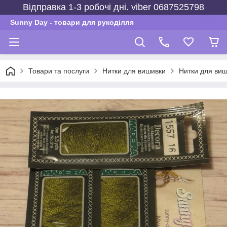
Відправка 1-3 робочі дні. viber 0687525798
Sunny Day - товари для рукоділля
Товари та послуги
Нитки для вишивки
Нитки для виш