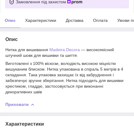
Замовлення під захистом
Опис
Характеристики
Доставка
Оплата
Умови п
Опис
Нитка для вишивання
Madeira Decora
― високоякісний
штучний шовк для вишивки та шиття.
Виготовлені з 100% віскози, володіють високою міцністю
вишуканим блиском. Нитка упакована в спіраль 5 метрів в 4
складання. Така упаковка захищає їх від забруднення і
забезпечує зручне зберігання. Нитка підходить для вишивки
хрестиком, гладдю, застосовується при виконанні
декоративних швів
Приховати
Характеристики