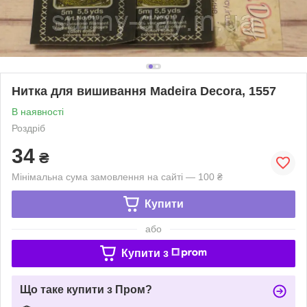
Нитка для вишивання Madeira Decora, 1557
В наявності
Роздріб
34
₴
Мінімальна сума замовлення на сайті — 100 ₴
Купити
або
Купити з
Що таке купити з Пром?