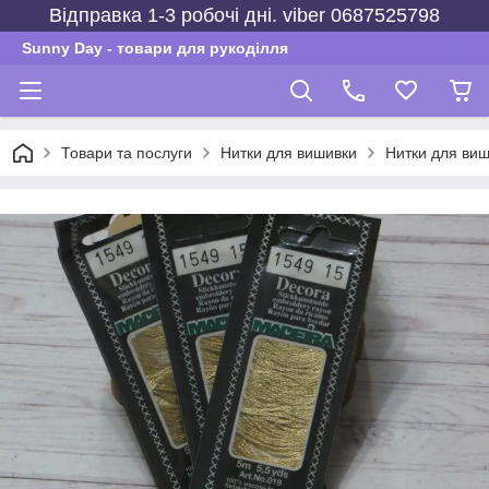
Відправка 1-3 робочі дні. viber 0687525798
Sunny Day - товари для рукоділля
Товари та послуги
Нитки для вишивки
Нитки для виш