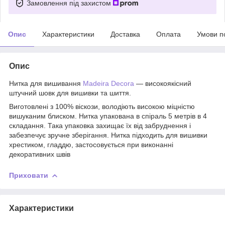
Замовлення під захистом
Опис
Характеристики
Доставка
Оплата
Умови п
Опис
Нитка для вишивання
Madeira Decora
― високоякісний
штучний шовк для вишивки та шиття.
Виготовлені з 100% віскози, володіють високою міцністю
вишуканим блиском. Нитка упакована в спіраль 5 метрів в 4
складання. Така упаковка захищає їх від забруднення і
забезпечує зручне зберігання. Нитка підходить для вишивки
хрестиком, гладдю, застосовується при виконанні
декоративних швів
Приховати
Характеристики