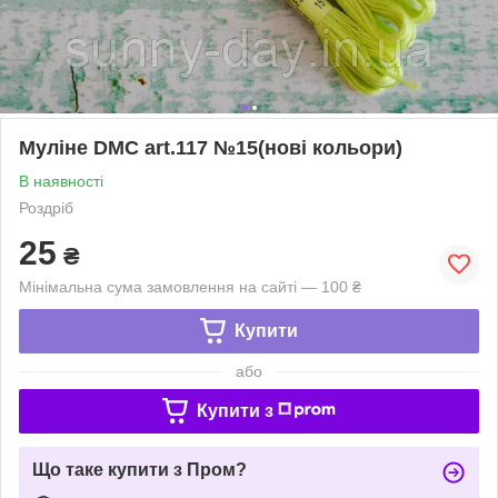
Муліне DMC art.117 №15(нові кольори)
В наявності
Роздріб
25
₴
Мінімальна сума замовлення на сайті — 100 ₴
Купити
або
Купити з
Що таке купити з Пром?