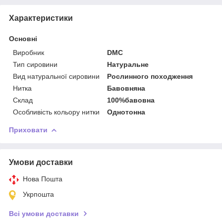
Характеристики
Основні
Виробник
DMC
Тип сировини
Натуральне
Вид натуральної сировини
Рослинного походження
Нитка
Бавовняна
Склад
100%бавовна
Особливість кольору нитки
Однотонна
Приховати
Умови доставки
Нова Пошта
Укрпошта
Всі умови доставки