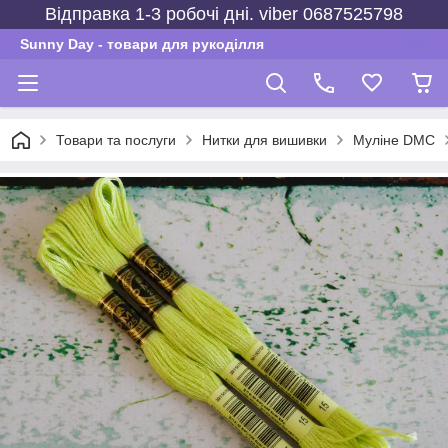
Відправка 1-3 робочі дні. viber 0687525798
Sunny Day - товари для рукоділля
Товари та послуги
Нитки для вишивки
Муліне DMC