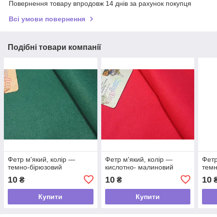
Повернення товару впродовж 14 днів за рахунок покупця
Всі умови повернення
Подібні товари компанії
Фетр м'який, колір —
Фетр м'який, колір —
Фетр
темно-бірюзовий
кислотно- малиновий
темн
10
10
10
₴
₴
Купити
Купити