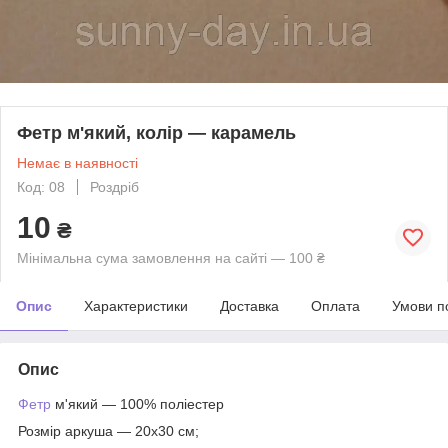
Фетр м'який, колір — карамель
Немає в наявності
Код: 08
Роздріб
10
₴
Мінімальна сума замовлення на сайті — 100 ₴
Опис
Характеристики
Доставка
Оплата
Умови п
Опис
Фетр
м'який — 100% поліестер
Розмір аркуша — 20х30 см;