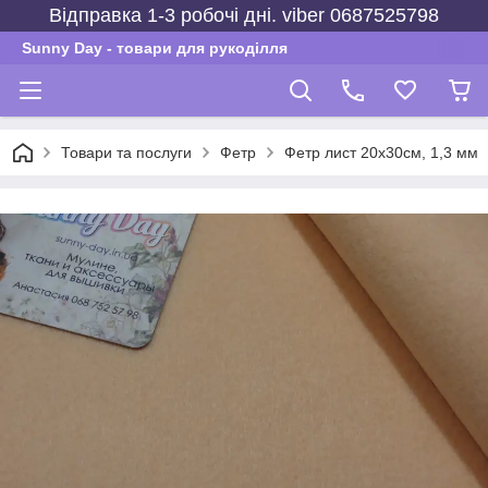
Відправка 1-3 робочі дні. viber 0687525798
Sunny Day - товари для рукоділля
Товари та послуги
Фетр
Фетр лист 20х30см, 1,3 мм