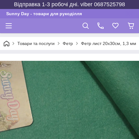
Відправка 1-3 робочі дні. viber 0687525798
Sunny Day - товари для рукоділля
Товари та послуги
Фетр
Фетр лист 20х30см, 1,3 мм