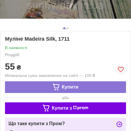
Муліне Madeira Silk, 1711
В наявності
Роздріб
55
₴
Мінімальна сума замовлення на сайті — 100 ₴
Купити
або
Купити з
Що таке купити з Пром?