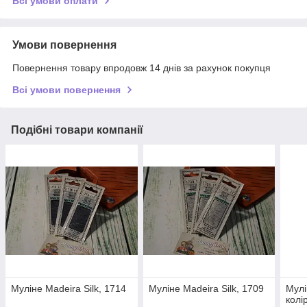
Всі умови оплати
Умови повернення
Повернення товару впродовж 14 днів за рахунок покупця
Всі умови повернення
Подібні товари компанії
Муліне Madeira Silk, 1714
Муліне Madeira Silk, 1709
Мулі
колі