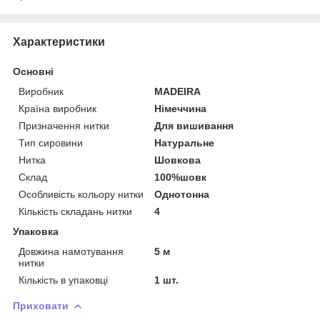
Характеристики
Основні
Виробник
MADEIRA
Країна виробник
Німеччина
Призначення нитки
Для вишивання
Тип сировини
Натуральне
Нитка
Шовкова
Склад
100%шовк
Особливість кольору нитки
Однотонна
Кількість складань нитки
4
Упаковка
Довжина намотування
5 м
нитки
Кількість в упаковці
1 шт.
Приховати