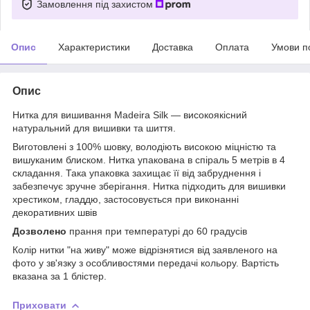
Замовлення під захистом
Опис
Характеристики
Доставка
Оплата
Умови п
Опис
Нитка для вишивання Madeira Silk ― високоякісний
натуральний для вишивки та шиття.
Виготовлені з 100% шовку, володіють високою міцністю та
вишуканим блиском. Нитка упакована в спіраль 5 метрів в 4
складання. Така упаковка захищає її від забруднення і
забезпечує зручне зберігання. Нитка підходить для вишивки
хрестиком, гладдю, застосовується при виконанні
декоративних швів
Дозволено
прання при температурі до 60 градусів
Колір нитки "на живу" може відрізнятися від заявленого на
фото у зв'язку з особливостями передачі кольору. Вартість
вказана за 1 блістер.
Приховати